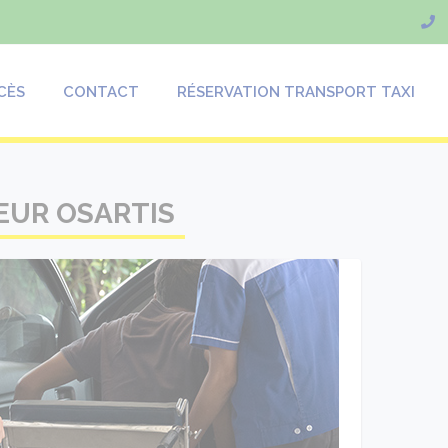
Voir le
CÈS
CONTACT
RÉSERVATION TRANSPORT TAXI
télép
TEUR OSARTIS