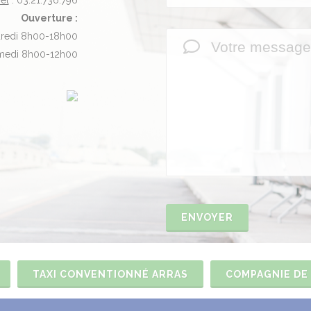
él
: 03.21.736.796
Ouverture :
redi 8h00-18h00
medi 8h00-12h00
ENVOYER
TAXI CONVENTIONNÉ ARRAS
COMPAGNIE DE