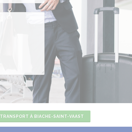
 TRANSPORT À BIACHE-SAINT-VAAST