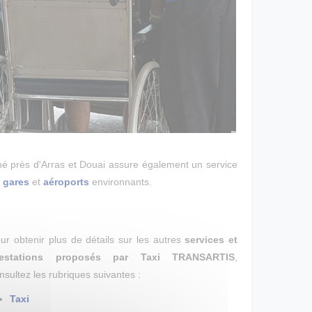
nné près d'Arras et Douai assure également un
service
s
gares
et
aéroports
environnants.
ur obtenir plus de détails sur les autres
services et
restations proposés par Taxi TRANSARTIS
,
nsultez les rubriques suivantes :
Taxi